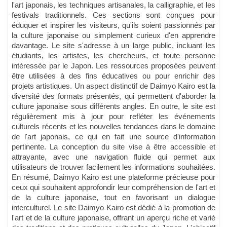
l'art japonais, les techniques artisanales, la calligraphie, et les
festivals traditionnels. Ces sections sont conçues pour
éduquer et inspirer les visiteurs, qu'ils soient passionnés par
la culture japonaise ou simplement curieux d'en apprendre
davantage. Le site s'adresse à un large public, incluant les
étudiants, les artistes, les chercheurs, et toute personne
intéressée par le Japon. Les ressources proposées peuvent
être utilisées à des fins éducatives ou pour enrichir des
projets artistiques. Un aspect distinctif de Daimyo Kairo est la
diversité des formats présentés, qui permettent d'aborder la
culture japonaise sous différents angles. En outre, le site est
régulièrement mis à jour pour refléter les événements
culturels récents et les nouvelles tendances dans le domaine
de l'art japonais, ce qui en fait une source d'information
pertinente. La conception du site vise à être accessible et
attrayante, avec une navigation fluide qui permet aux
utilisateurs de trouver facilement les informations souhaitées.
En résumé, Daimyo Kairo est une plateforme précieuse pour
ceux qui souhaitent approfondir leur compréhension de l'art et
de la culture japonaise, tout en favorisant un dialogue
interculturel. Le site Daimyo Kairo est dédié à la promotion de
l'art et de la culture japonaise, offrant un aperçu riche et varié