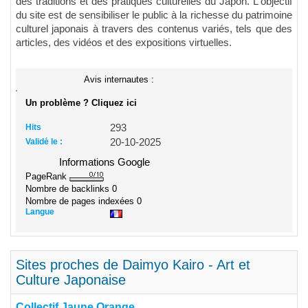
des traditions et des pratiques culturelles du Japon. L'objectif
du site est de sensibiliser le public à la richesse du patrimoine
culturel japonais à travers des contenus variés, tels que des
articles, des vidéos et des expositions virtuelles.
Avis internautes :
Un problème ? Cliquez ici
Hits
293
Validé le :
20-10-2025
Informations Google
PageRank
Nombre de backlinks
0
Nombre de pages indexées
0
Langue
Sites proches de Daimyo Kairo - Art et
Culture Japonaise
Collectif Jaune Orange