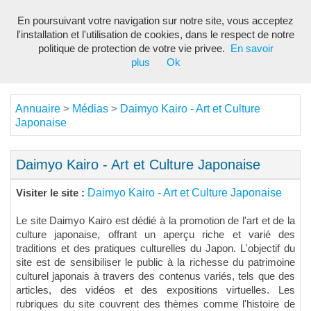
En poursuivant votre navigation sur notre site, vous acceptez
Toggl
l'installation et l'utilisation de cookies, dans le respect de notre
navig
politique de protection de votre vie privee.
En savoir
plus
Ok
Annuaire
Médias
Daimyo Kairo - Art et Culture
>
>
Japonaise
Daimyo Kairo - Art et Culture Japonaise
Daimyo Kairo - Art et Culture Japonaise
Visiter le site :
Le site Daimyo Kairo est dédié à la promotion de l'art et de la
culture japonaise, offrant un aperçu riche et varié des
traditions et des pratiques culturelles du Japon. L'objectif du
site est de sensibiliser le public à la richesse du patrimoine
culturel japonais à travers des contenus variés, tels que des
articles, des vidéos et des expositions virtuelles. Les
rubriques du site couvrent des thèmes comme l'histoire de