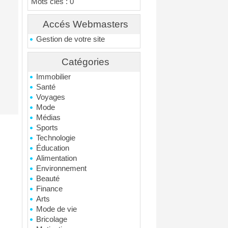
Mots clés : 0
Accés Webmasters
Gestion de votre site
Catégories
Immobilier
Santé
Voyages
Mode
Médias
Sports
Technologie
Éducation
Alimentation
Environnement
Beauté
Finance
Arts
Mode de vie
Bricolage