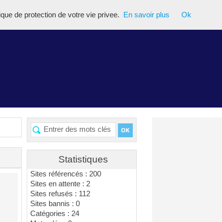
tique de protection de votre vie privee.
En savoir plus
Ok
Statistiques
Sites référencés : 200
Sites en attente : 2
Sites refusés : 112
Sites bannis : 0
Catégories : 24