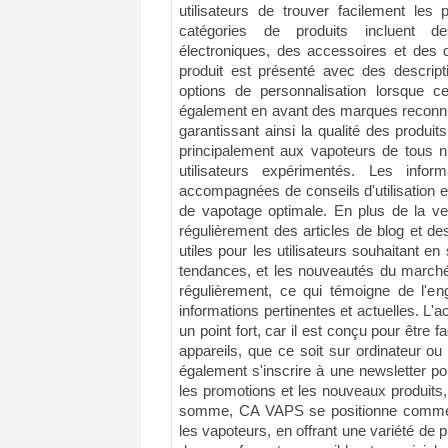
utilisateurs de trouver facilement les 
catégories de produits incluent de
électroniques, des accessoires et des 
produit est présenté avec des descripti
options de personnalisation lorsque ce
également en avant des marques reconnu
garantissant ainsi la qualité des produ
principalement aux vapoteurs de tous ni
utilisateurs expérimentés. Les infor
accompagnées de conseils d'utilisation 
de vapotage optimale. En plus de la ven
régulièrement des articles de blog et de
utiles pour les utilisateurs souhaitant en
tendances, et les nouveautés du marché
régulièrement, ce qui témoigne de l'en
informations pertinentes et actuelles. L'a
un point fort, car il est conçu pour être f
appareils, que ce soit sur ordinateur ou
également s'inscrire à une newsletter po
les promotions et les nouveaux produits,
somme, CA VAPS se positionne comme 
les vapoteurs, en offrant une variété de p