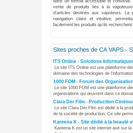
dans un format accessible et convivial.
vente de produits liés à la vapoteu
d'articles destinés aux vapoteurs. La 
navigation claire et intuitive, permett
facilement les produits qu'ils recherchent.
Sites proches de CA VAPS - S
ITS Online - Solutions Informatique
Le site ITS Online est une plateforme d
domaine des technologies de l'information. 
1000 FOM - Forum des Organisation
Le site 1000 FOM est une plateforme dédi
organisations qui œuvrent dans ce domain
Clara Der Film - Production Ciném
Le site Clara Der Film est dédié à la pro
de la société de production. Ce site perme
Kareena K - Site dédié à la beauté e
Kareena K est un site internet axé sur la 