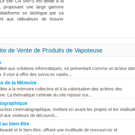
 Le site CA VAPS est dédié à la
se, proposant une large gamme
plateforme se distingue par sa
ant aux utilisateurs de trouver
ite de Vente de Produits de Vapoteuse
s
édiée aux solutions informatiques, se présentant comme un acteur dan
Il vise à offrir des services variés...
s de la Mémoire
ée à la mémoire collective et à la valorisation des actions des
e. La thématique centrale du site repose sur...
atographique
duction cinématographique, mettant en avant les projets et les réalisat
t aux visiteurs de découvrir...
t au bien-être
beauté et le bien-être, offrant une multitude de ressources et