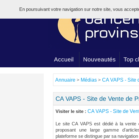
En poursuivant votre navigation sur notre site, vous acceptez 
Accueil
Nouveautés
Top cl
Annuaire
Médias
CA VAPS - Site 
>
>
CA VAPS - Site de Vente de P
CA VAPS - Site de Ven
Visiter le site :
Le site CA VAPS est dédié à la vente d
proposant une large gamme d'article
plateforme se distingue par sa navigation c