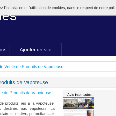
l'installation et l'utilisation de cookies, dans le respect de notre poli
ics
Ajouter un site
de Vente de Produits de Vapoteuse
roduits de Vapoteuse
te de Produits de Vapoteuse
Avis internautes :
e produits liés à la vapoteuse,
s destinés aux vapoteurs. La
laire et intuitive, permettant aux