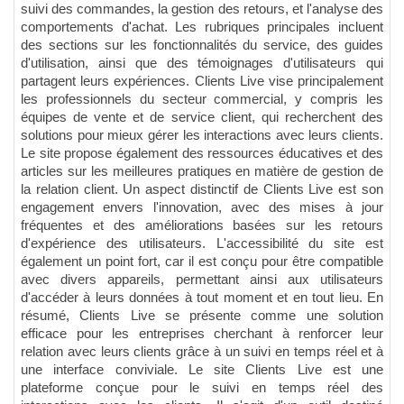
suivi des commandes, la gestion des retours, et l'analyse des
comportements d'achat. Les rubriques principales incluent
des sections sur les fonctionnalités du service, des guides
d'utilisation, ainsi que des témoignages d'utilisateurs qui
partagent leurs expériences. Clients Live vise principalement
les professionnels du secteur commercial, y compris les
équipes de vente et de service client, qui recherchent des
solutions pour mieux gérer les interactions avec leurs clients.
Le site propose également des ressources éducatives et des
articles sur les meilleures pratiques en matière de gestion de
la relation client. Un aspect distinctif de Clients Live est son
engagement envers l'innovation, avec des mises à jour
fréquentes et des améliorations basées sur les retours
d'expérience des utilisateurs. L'accessibilité du site est
également un point fort, car il est conçu pour être compatible
avec divers appareils, permettant ainsi aux utilisateurs
d'accéder à leurs données à tout moment et en tout lieu. En
résumé, Clients Live se présente comme une solution
efficace pour les entreprises cherchant à renforcer leur
relation avec leurs clients grâce à un suivi en temps réel et à
une interface conviviale. Le site Clients Live est une
plateforme conçue pour le suivi en temps réel des