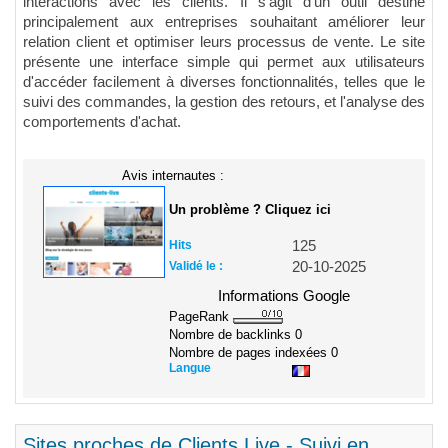
interactions avec les clients. Il s'agit d'un outil destiné
principalement aux entreprises souhaitant améliorer leur
relation client et optimiser leurs processus de vente. Le site
présente une interface simple qui permet aux utilisateurs
d'accéder facilement à diverses fonctionnalités, telles que le
suivi des commandes, la gestion des retours, et l'analyse des
comportements d'achat.
Avis internautes :
Un problème ? Cliquez ici
Hits
125
Validé le :
20-10-2025
Informations Google
PageRank
Nombre de backlinks
0
Nombre de pages indexées
0
Langue
Sites proches de Clients Live - Suivi en