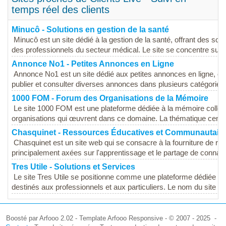
temps réel des clients
Minucô - Solutions en gestion de la santé
Minucô est un site dédié à la gestion de la santé, offrant des solut
des professionnels du secteur médical. Le site se concentre sur..
Annonce No1 - Petites Annonces en Ligne
Annonce No1 est un site dédié aux petites annonces en ligne, off
publier et consulter diverses annonces dans plusieurs catégories.
1000 FOM - Forum des Organisations de la Mémoire
Le site 1000 FOM est une plateforme dédiée à la mémoire collecti
organisations qui œuvrent dans ce domaine. La thématique central
Chasquinet - Ressources Éducatives et Communautair
Chasquinet est un site web qui se consacre à la fourniture de 
principalement axées sur l'apprentissage et le partage de connais
Tres Utile - Solutions et Services
Le site Tres Utile se positionne comme une plateforme dédiée à l
destinés aux professionnels et aux particuliers. Le nom du site é
Boosté par Arfooo 2.02 - Template Arfooo Responsive - © 2007 - 2025 -