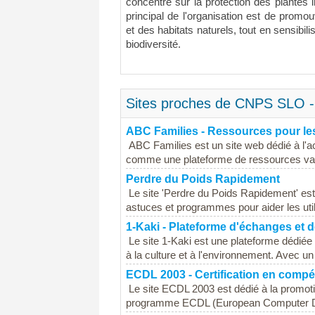
concentre sur la protection des plantes in
principal de l'organisation est de promo
et des habitats naturels, tout en sensibili
biodiversité.
Sites proches de CNPS SLO - 
ABC Families - Ressources pour les
ABC Families est un site web dédié à l'
comme une plateforme de ressources variée
Perdre du Poids Rapidement
Le site 'Perdre du Poids Rapidement' est 
astuces et programmes pour aider les utili
1-Kaki - Plateforme d'échanges et 
Le site 1-Kaki est une plateforme dédiée
à la culture et à l'environnement. Avec un
ECDL 2003 - Certification en comp
Le site ECDL 2003 est dédié à la promoti
programme ECDL (European Computer Driv