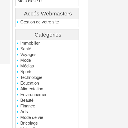
Mots clés : 0
Accés Webmasters
Gestion de votre site
Catégories
Immobilier
Santé
Voyages
Mode
Médias
Sports
Technologie
Éducation
Alimentation
Environnement
Beauté
Finance
Arts
Mode de vie
Bricolage