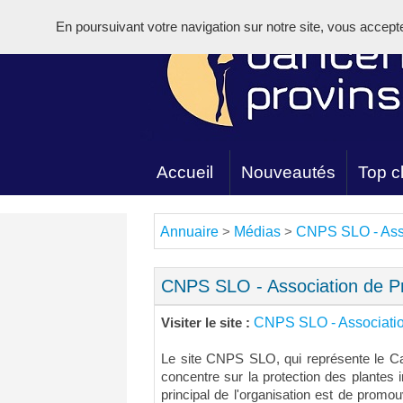
En poursuivant votre navigation sur notre site, vous acceptez 
Accueil
Nouveautés
Top cl
Annuaire
Médias
CNPS SLO - Asso
>
>
CNPS SLO - Association de Pr
CNPS SLO - Association
Visiter le site :
Le site CNPS SLO, qui représente le Cal
concentre sur la protection des plantes in
principal de l'organisation est de promo