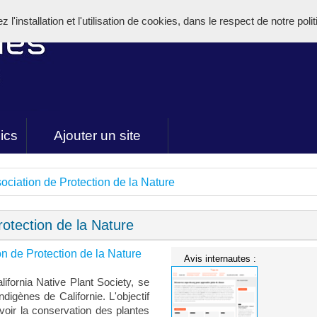
l'installation et l'utilisation de cookies, dans le respect de notre poli
ics
Ajouter un site
ciation de Protection de la Nature
otection de la Nature
 de Protection de la Nature
Avis internautes :
ifornia Native Plant Society, se
digènes de Californie. L'objectif
uvoir la conservation des plantes