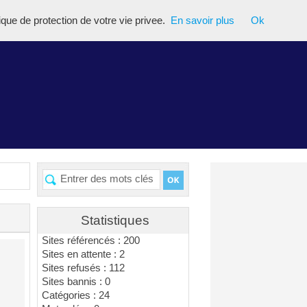
tique de protection de votre vie privee.
En savoir plus
Ok
Statistiques
Sites référencés : 200
Sites en attente : 2
Sites refusés : 112
Sites bannis : 0
Catégories : 24