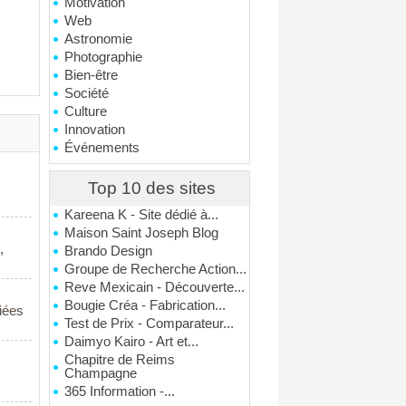
Motivation
Web
Astronomie
Photographie
Bien-être
Société
Culture
Innovation
Événements
Top 10 des sites
Kareena K - Site dédié à...
Maison Saint Joseph Blog
,
Brando Design
Groupe de Recherche Action...
Reve Mexicain - Découverte...
Bougie Créa - Fabrication...
iées
Test de Prix - Comparateur...
Daimyo Kairo - Art et...
Chapitre de Reims
Champagne
365 Information -...