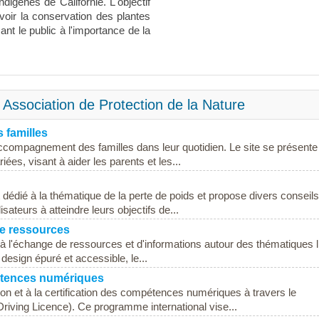
digènes de Californie. L'objectif
uvoir la conservation des plantes
sant le public à l'importance de la
Association de Protection de la Nature
 familles
accompagnement des familles dans leur quotidien. Le site se présente
s, visant à aider les parents et les...
dédié à la thématique de la perte de poids et propose divers conseils
sateurs à atteindre leurs objectifs de...
de ressources
 à l'échange de ressources et d'informations autour des thématiques l
 design épuré et accessible, le...
étences numériques
on et à la certification des compétences numériques à travers le
ing Licence). Ce programme international vise...