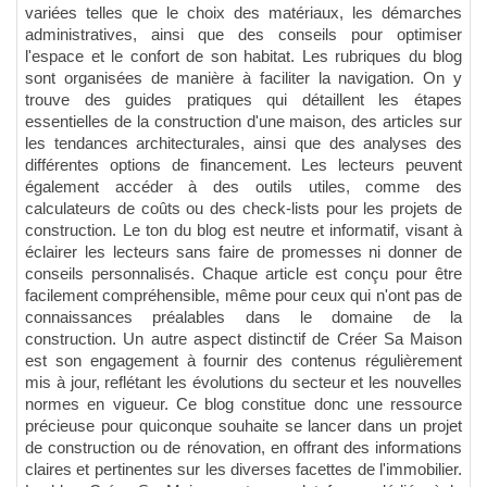
variées telles que le choix des matériaux, les démarches
administratives, ainsi que des conseils pour optimiser
l'espace et le confort de son habitat. Les rubriques du blog
sont organisées de manière à faciliter la navigation. On y
trouve des guides pratiques qui détaillent les étapes
essentielles de la construction d'une maison, des articles sur
les tendances architecturales, ainsi que des analyses des
différentes options de financement. Les lecteurs peuvent
également accéder à des outils utiles, comme des
calculateurs de coûts ou des check-lists pour les projets de
construction. Le ton du blog est neutre et informatif, visant à
éclairer les lecteurs sans faire de promesses ni donner de
conseils personnalisés. Chaque article est conçu pour être
facilement compréhensible, même pour ceux qui n'ont pas de
connaissances préalables dans le domaine de la
construction. Un autre aspect distinctif de Créer Sa Maison
est son engagement à fournir des contenus régulièrement
mis à jour, reflétant les évolutions du secteur et les nouvelles
normes en vigueur. Ce blog constitue donc une ressource
précieuse pour quiconque souhaite se lancer dans un projet
de construction ou de rénovation, en offrant des informations
claires et pertinentes sur les diverses facettes de l'immobilier.