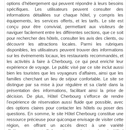
options d'hébergement qui peuvent répondre à leurs besoins
spécifiques. Les utilisateurs peuvent consulter des
informations détaillées sur chaque hôtel, y compris les
équipements, les services offerts, et les tarifs. Le site est
conçu pour être convivial, permettant aux visiteurs de
naviguer facilement entre les différentes sections, que ce soit
pour rechercher des hôtels, consulter les avis des clients, ou
découvrir les attractions locales. Parmi les rubriques
disponibles, les utilisateurs peuvent trouver des informations
sur les événements locaux, les restaurants recommandés, et
les activités à faire à Cherbourg, ce qui peut enrichir leur
expérience de voyage. Le public visé par ce site inclut aussi
bien les touristes que les voyageurs d'affaires, ainsi que les
familles cherchant un lieu de séjour confortable. Le site se
distingue par sa mise à jour régulière et sa clarté dans la
présentation des informations, facilitant ainsi la prise de
décision. De plus, Hôtel Cherbourg s'efforce de rendre
l'expérience de réservation aussi fluide que possible, avec
des options claires pour contacter les hôtels ou poser des
questions. En somme, le site Hôtel Cherbourg constitue une
ressource précieuse pour quiconque envisage de visiter cette
région, en offrant un accès direct à une variété