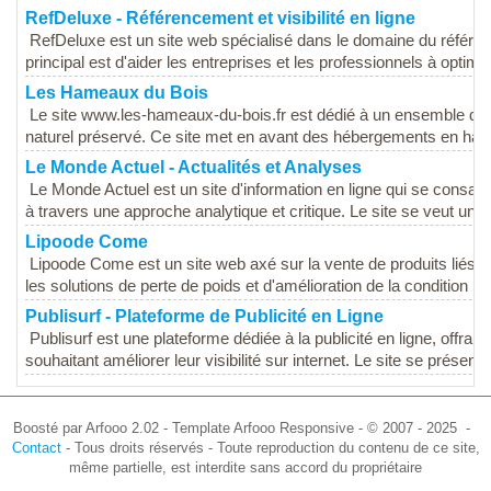
RefDeluxe - Référencement et visibilité en ligne
RefDeluxe est un site web spécialisé dans le domaine du référencem
principal est d'aider les entreprises et les professionnels à optimise
Les Hameaux du Bois
Le site www.les-hameaux-du-bois.fr est dédié à un ensemble de 
naturel préservé. Ce site met en avant des hébergements en har
Le Monde Actuel - Actualités et Analyses
Le Monde Actuel est un site d'information en ligne qui se cons
à travers une approche analytique et critique. Le site se veut une 
Lipoode Come
Lipoode Come est un site web axé sur la vente de produits liés à l
les solutions de perte de poids et d'amélioration de la condition ph
Publisurf - Plateforme de Publicité en Ligne
Publisurf est une plateforme dédiée à la publicité en ligne, offran
souhaitant améliorer leur visibilité sur internet. Le site se présen
Boosté par Arfooo 2.02 - Template Arfooo Responsive - © 2007 - 2025 -
Contact
- Tous droits réservés - Toute reproduction du contenu de ce site,
même partielle, est interdite sans accord du propriétaire