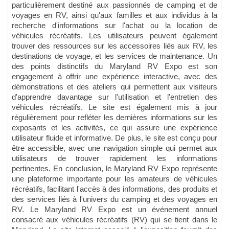
particulièrement destiné aux passionnés de camping et de
voyages en RV, ainsi qu'aux familles et aux individus à la
recherche d'informations sur l'achat ou la location de
véhicules récréatifs. Les utilisateurs peuvent également
trouver des ressources sur les accessoires liés aux RV, les
destinations de voyage, et les services de maintenance. Un
des points distinctifs du Maryland RV Expo est son
engagement à offrir une expérience interactive, avec des
démonstrations et des ateliers qui permettent aux visiteurs
d'apprendre davantage sur l'utilisation et l'entretien des
véhicules récréatifs. Le site est également mis à jour
régulièrement pour refléter les dernières informations sur les
exposants et les activités, ce qui assure une expérience
utilisateur fluide et informative. De plus, le site est conçu pour
être accessible, avec une navigation simple qui permet aux
utilisateurs de trouver rapidement les informations
pertinentes. En conclusion, le Maryland RV Expo représente
une plateforme importante pour les amateurs de véhicules
récréatifs, facilitant l'accès à des informations, des produits et
des services liés à l'univers du camping et des voyages en
RV. Le Maryland RV Expo est un événement annuel
consacré aux véhicules récréatifs (RV) qui se tient dans le