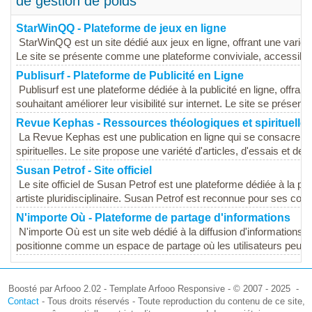
de gestion de poids
StarWinQQ - Plateforme de jeux en ligne
StarWinQQ est un site dédié aux jeux en ligne, offrant une variété
Le site se présente comme une plateforme conviviale, accessible 
Publisurf - Plateforme de Publicité en Ligne
Publisurf est une plateforme dédiée à la publicité en ligne, offran
souhaitant améliorer leur visibilité sur internet. Le site se présen
Revue Kephas - Ressources théologiques et spirituelle
La Revue Kephas est une publication en ligne qui se consacre à l
spirituelles. Le site propose une variété d'articles, d'essais et de r
Susan Petrof - Site officiel
Le site officiel de Susan Petrof est une plateforme dédiée à la pr
artiste pluridisciplinaire. Susan Petrof est reconnue pour ses contr
N'importe Où - Plateforme de partage d'informations
N'importe Où est un site web dédié à la diffusion d'informations 
positionne comme un espace de partage où les utilisateurs peuve
Boosté par Arfooo 2.02 - Template Arfooo Responsive - © 2007 - 2025 -
Contact
- Tous droits réservés - Toute reproduction du contenu de ce site,