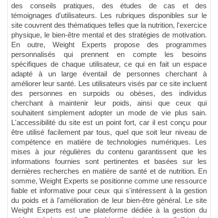
des conseils pratiques, des études de cas et des
témoignages d'utilisateurs. Les rubriques disponibles sur le
site couvrent des thématiques telles que la nutrition, l'exercice
physique, le bien-être mental et des stratégies de motivation.
En outre, Weight Experts propose des programmes
personnalisés qui prennent en compte les besoins
spécifiques de chaque utilisateur, ce qui en fait un espace
adapté à un large éventail de personnes cherchant à
améliorer leur santé. Les utilisateurs visés par ce site incluent
des personnes en surpoids ou obèses, des individus
cherchant à maintenir leur poids, ainsi que ceux qui
souhaitent simplement adopter un mode de vie plus sain.
L'accessibilité du site est un point fort, car il est conçu pour
être utilisé facilement par tous, quel que soit leur niveau de
compétence en matière de technologies numériques. Les
mises à jour régulières du contenu garantissent que les
informations fournies sont pertinentes et basées sur les
dernières recherches en matière de santé et de nutrition. En
somme, Weight Experts se positionne comme une ressource
fiable et informative pour ceux qui s'intéressent à la gestion
du poids et à l'amélioration de leur bien-être général. Le site
Weight Experts est une plateforme dédiée à la gestion du