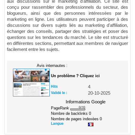
aux discussions sur le marketing d'affiliation. Ce site est
conçu pour rassembler des professionnels du secteur, des
blogueurs, ainsi que des personnes intéressées par le
marketing en ligne. Les utilisateurs peuvent participer à des
discussions sur divers sujets liés au marketing d'affiliation,
échanger des conseils, partager des stratégies et poser des
questions sur les tendances du marché. Le site est structuré
en différentes sections, permettant aux membres de naviguer
facilement entre les sujets.
Avis internautes :
Un problème ? Cliquez ici
Hits
4
Validé le :
20-10-2025
Informations Google
PageRank
Nombre de backlinks
0
Nombre de pages indexées
0
Langue