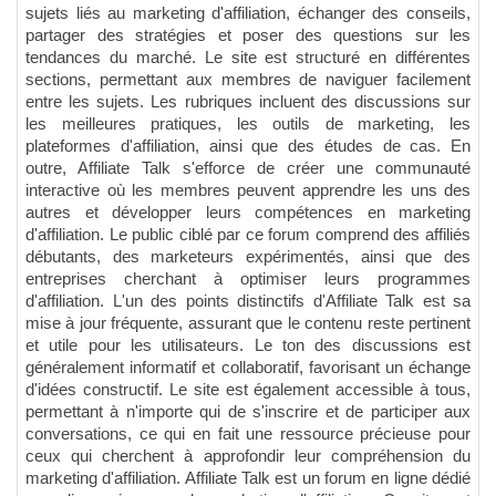
sujets liés au marketing d'affiliation, échanger des conseils,
partager des stratégies et poser des questions sur les
tendances du marché. Le site est structuré en différentes
sections, permettant aux membres de naviguer facilement
entre les sujets. Les rubriques incluent des discussions sur
les meilleures pratiques, les outils de marketing, les
plateformes d'affiliation, ainsi que des études de cas. En
outre, Affiliate Talk s'efforce de créer une communauté
interactive où les membres peuvent apprendre les uns des
autres et développer leurs compétences en marketing
d'affiliation. Le public ciblé par ce forum comprend des affiliés
débutants, des marketeurs expérimentés, ainsi que des
entreprises cherchant à optimiser leurs programmes
d'affiliation. L'un des points distinctifs d'Affiliate Talk est sa
mise à jour fréquente, assurant que le contenu reste pertinent
et utile pour les utilisateurs. Le ton des discussions est
généralement informatif et collaboratif, favorisant un échange
d'idées constructif. Le site est également accessible à tous,
permettant à n'importe qui de s'inscrire et de participer aux
conversations, ce qui en fait une ressource précieuse pour
ceux qui cherchent à approfondir leur compréhension du
marketing d'affiliation. Affiliate Talk est un forum en ligne dédié